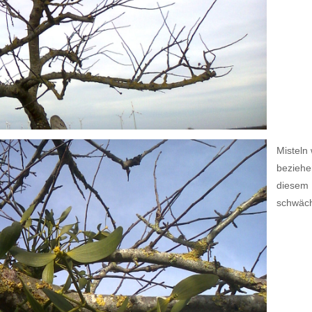
Misteln
beziehe
diesem 
schwäc