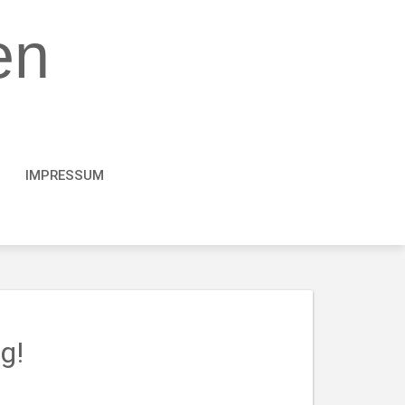
en
IMPRESSUM
g!