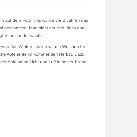
m auf dem Foto links wurde vor 2 Jahren das
al geschnitten. Man sieht deutlich, dass dort
 „durcheinander wächst“.
 Ende des Winters stellen wir die Weichen für
iche Apfelernte im kommenden Herbst. Dazu
 der Apfelbaum Licht und Luft in seiner Krone.