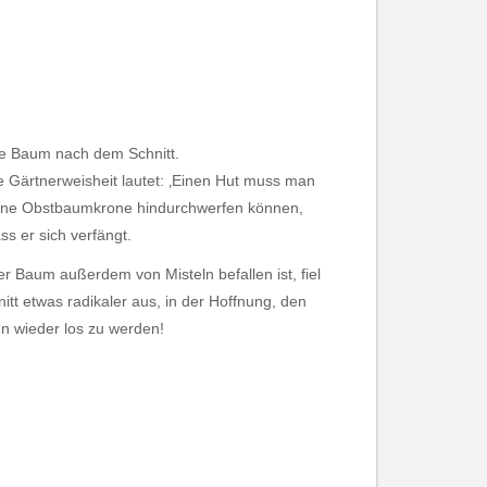
e Baum nach dem Schnitt.
te Gärtnerweisheit lautet: ‚Einen Hut muss man
ine Obstbaumkrone hindurchwerfen können,
ss er sich verfängt.
er Baum außerdem von Misteln befallen ist, fiel
itt etwas radikaler aus, in der Hoffnung, den
en wieder los zu werden!