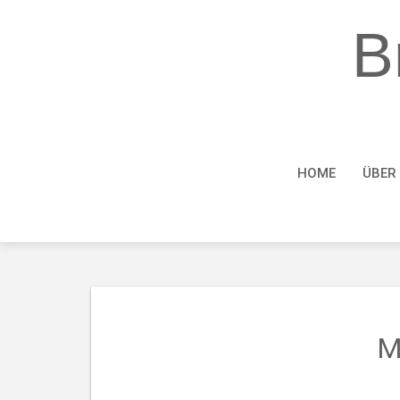
Skip
to
B
content
HOME
ÜBER
M